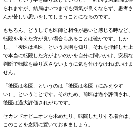
られますが、結局はいつまでも病気が良くならず、患者さ
んが苦しい思いをしてしまうことになるのです。
もちろん、どうしても医師と相性が悪いと感じる時など、
転院を考えた方が良い場合もあることは確かです。しか
し、「後医は名医」という原則を知り、それを理解した上
で本当に転院した方がよいのかを自分に問いかけ、安易な
判断で転院を繰り返さないように気を付けなければいけま
せん。
「後医は名医」というのは「後医は名医（にみえやす
い）」ということです。そのため、前医は過小評価され、
後医は過大評価されがちです。
セカンドオピニオンを求めたり、転院したりする場合は、
このことを念頭に置いておきましょう。