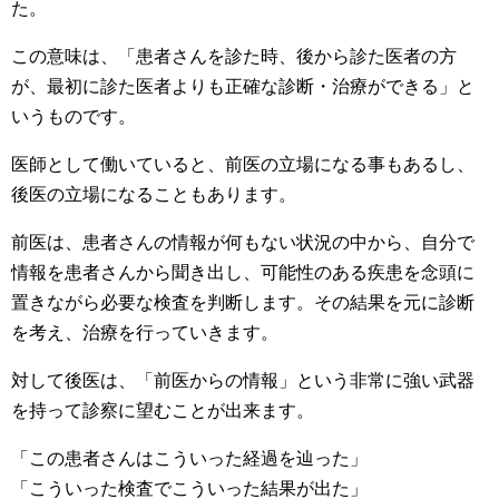
た。
この意味は、「患者さんを診た時、後から診た医者の方
が、最初に診た医者よりも正確な診断・治療ができる」と
いうものです。
医師として働いていると、前医の立場になる事もあるし、
後医の立場になることもあります。
前医は、患者さんの情報が何もない状況の中から、自分で
情報を患者さんから聞き出し、可能性のある疾患を念頭に
置きながら必要な検査を判断します。その結果を元に診断
を考え、治療を行っていきます。
対して後医は、「前医からの情報」という非常に強い武器
を持って診察に望むことが出来ます。
「この患者さんはこういった経過を辿った」
「こういった検査でこういった結果が出た」