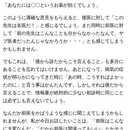
「あなたには〇〇というお薬が効くでしょう」
このように適確な意見をもらえると、後医に対して「この
先生は名医だ！」と感じるでしょう。また同時に前医に対
して「前の先生はこんなことも分からなかったなんて、ヤ
ブ医者だったんじゃなかろうか・・・」とも感じてしまう
かもしれません。
でもこれは、「後から診たからこそ言えること」も多分に
あることを忘れてはいけません。あとになって、病気の症
状が明らかになってきた時に「あの時、こうすればよかっ
たのに」と言う事はかんたんです。しかしそれは後だから
言えることで、情報量が絶対的に少ない初診時に同じこと
は必ずしも言えないでしょう。
なんだか前医をかばうような感じに聞こえてしまうかもし
れませんが、私が今日お話したいことは、「前医はこんな
に大変なんだ」「だから前医は間違ってもいい」とかそう