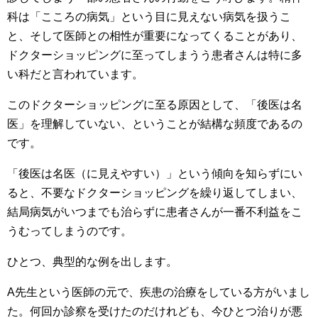
科は「こころの病気」という目に見えない病気を扱うこ
と、そして医師との相性が重要になってくることがあり、
ドクターショッピングに至ってしまうう患者さんは特に多
い科だと言われています。
このドクターショッピングに至る原因として、「後医は名
医」を理解していない、ということが結構な頻度であるの
です。
「後医は名医（に見えやすい）」という傾向を知らずにい
ると、不要なドクターショッピングを繰り返してしまい、
結局病気がいつまでも治らずに患者さんが一番不利益をこ
うむってしまうのです。
ひとつ、典型的な例を出します。
A先生という医師の元で、疾患の治療をしている方がいまし
た。何回か診察を受けたのだけれども、今ひとつ治りが悪