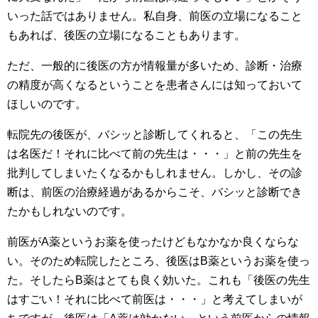
いった話ではありません。私自身、前医の立場になること
もあれば、後医の立場になることもあります。
ただ、一般的に後医の方が情報量が多いため、診断・治療
の精度が高くなるということを患者さんには知っておいて
ほしいのです。
転院先の後医が、バシッと診断してくれると、「この先生
は名医だ！それに比べて前の先生は・・・」と前の先生を
批判してしまいたくなるかもしれません。しかし、その診
断は、前医の治療経過があるからこそ、バシッと診断でき
たかもしれないのです。
前医がA薬というお薬を使ったけどもなかなか良くならな
い。そのため転院したところ、後医はB薬というお薬を使っ
た。そしたらB薬はとても良く効いた。これも「後医の先生
はすごい！それに比べて前医は・・・」と考えてしまいが