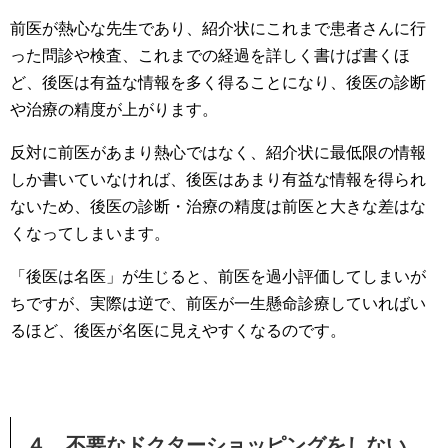
前医が熱心な先生であり、紹介状にこれまで患者さんに行
った問診や検査、これまでの経過を詳しく書けば書くほ
ど、後医は有益な情報を多く得ることになり、後医の診断
や治療の精度が上がります。
反対に前医があまり熱心ではなく、紹介状に最低限の情報
しか書いていなければ、後医はあまり有益な情報を得られ
ないため、後医の診断・治療の精度は前医と大きな差はな
くなってしまいます。
「後医は名医」が生じると、前医を過小評価してしまいが
ちですが、実際は逆で、前医が一生懸命診療していればい
るほど、後医が名医に見えやすくなるのです。
４．不要なドクターショッピングをしない