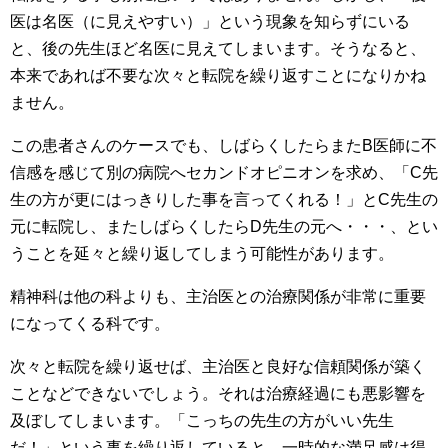
医は名医（に見えやすい）」という現象を知らずにいる
と、後の先生ほど名医に見えてしまいます。そうなると、
本来であれば不要な次々と転院を繰り返すことになりかね
ません。
この患者さんのケースでも、しばらくしたらまたB医師に不
信感を感じて別の病院へセカンドオピニオンを求め、「C先
生の方が更にはっきりした事を言ってくれる！」とC先生の
元に転院し、またしばらくしたらD先生の元へ・・・、とい
うことを延々と繰り返してしまう可能性があります。
精神科は他の科よりも、主治医との治療関係が非常に重要
になってくる科です。
次々と転院を繰り返せば、主治医と良好な信頼関係が築く
ことなどできないでしょう。それは治療経過にも悪影響を
及ぼしてしまいます。「こっちの先生の方がいい先生
だ！」という事を繰り返していると、一時的な満足感は得