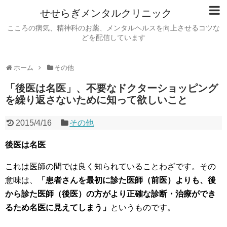
せせらぎメンタルクリニック
こころの病気、精神科のお薬、メンタルヘルスを向上させるコツな
どを配信しています
ホーム
その他
「後医は名医」、不要なドクターショッピング
を繰り返さないために知って欲しいこと
2015/4/16
その他
後医は名医
これは医師の間では良く知られていることわざです。その
意味は、
「患者さんを最初に診た医師（前医）よりも、後
から診た医師（後医）の方がより正確な診断・治療ができ
るため名医に見えてしまう」
というものです。