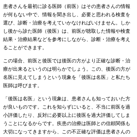
患者さんを最初に診る医師（前医）はその患者さんの情報
が何もない中で、情報を聞き出し、必要と思われる検査を
選び、診断・治療を考えていかなければいけません。しか
し後から診た医師（後医）は、前医が聴取した情報や検査
結果・治療結果などを参考にしながら、診断・治療を考え
ることができます。
この場合、前医と後医では後医の方がより正確な診断・治
療が出来るというのは明らかでしょう。この、後医の方が
名医に見えてしまうという現象を「後医は名医」と私たち
医師は呼びます。
「後医は名医」という現象は、患者さんも知っておいた方
が良いものです。これを知らずにいると、不当に前医を過
小評価したり、反対に必要以上に後医を過大評価してしま
うことになるからです。疾患の治療は医師との信頼関係も
大切になってきますから、この不正確な評価は患者さんの