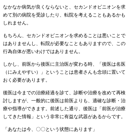
なかなか病気が良くならないと、セカンドオピニオンを求
めて別の病院を受診したり、転院を考えることもあるかも
しれません。
もちろん、セカンドオピニオンを求めることは悪いことで
はありませんし、転院が必要なこともありますので、この
行為自体が悪いわけではありません。
しかし、前医から後医に主治医が変わる時、「後医は名医
（にみえやすい）」ということは患者さんも念頭に置いて
おく必要があります。
後医は今までの治療経過を診て、診断や治療を改めて再検
討しますが、一般的に後医は前医よりも、適確な診断・治
療や指導ができます。前述した通り、後医は「前医が治療
してきた情報」という非常に有益な武器があるからです。
「あなたは今、〇〇という状態にあります」