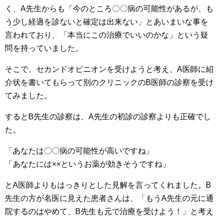
く、A先生からも「今のところ〇〇病の可能性があるが、も
う少し経過を診ないと確定は出来ない」とあいまいな事を
言われており、「本当にこの治療でいいのかな」という疑
問を持っていました。
そこで、セカンドオピニオンを受けようと考え、A医師に紹
介状を書いてもらって別のクリニックのB医師の診察を受け
てみました。
するとB先生の診察は、A先生の初診の診察よりも正確でし
た。
「あなたは〇〇病の可能性が高いですね」
「あなたには××というお薬が効きそうですね」
とA医師よりもはっきりとした見解を言ってくれました。B
先生の方が名医に見えた患者さんは、「もうA先生の元に通
院するのはやめて、B先生も元で治療を受けよう！」と考え