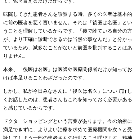
て、色々言えるだけだからです。
転院してきた患者さんを診察する時、多くの医者は基本的
に前の医者を悪く言いません。それは「後医は名医」とい
うことを理解しているからです。「後で診ている自分の方
が、より正確に診断できるのは当然の事なんだ」と分かっ
ているため、滅多なことがないと前医を批判することはあ
りません。
本来、「後医は名医」は医師や医療関係者だけが知ってお
けば事足りることわざだったのです。
しかし、私が今日みなさんに「後医は名医」について詳し
くお話したのは、患者さんもこれを知っておく必要がある
と感じているからです。
ドクターショッピングという言葉があります。今の治療に
満足できずに、よりよい治療を求めて医療機関を次々と受
診してしまう一部の患者さんの行動をこう呼びます。精神