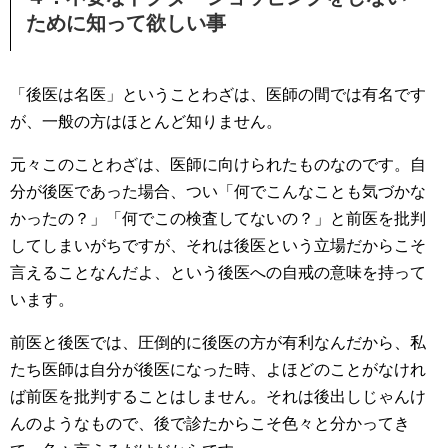
ために知って欲しい事
「後医は名医」ということわざは、医師の間では有名です
が、一般の方はほとんど知りません。
元々このことわざは、医師に向けられたものなのです。自
分が後医であった場合、つい「何でこんなことも気づかな
かったの？」「何でこの検査してないの？」と前医を批判
してしまいがちですが、それは後医という立場だからこそ
言えることなんだよ、という後医への自戒の意味を持って
います。
前医と後医では、圧倒的に後医の方が有利なんだから、私
たち医師は自分が後医になった時、よほどのことがなけれ
ば前医を批判することはしません。それは後出しじゃんけ
んのようなもので、後で診たからこそ色々と分かってき