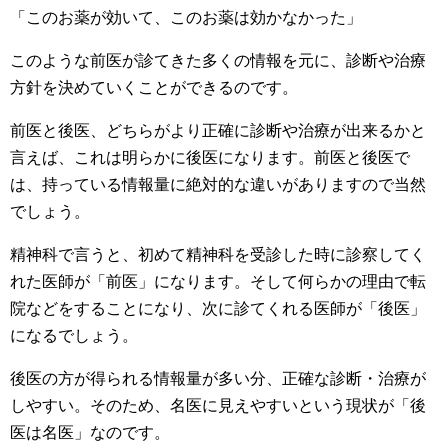
「このお薬が効いて、このお薬は効かなかった」
このような前医が診てきた多くの情報を元に、診断や治療
方針を決めていくことができるのです。
前医と後医、どちらがより正確に診断や治療が出来るかと
言えば、これは明らかに後医になります。前医と後医で
は、持っている情報量に絶対的な違いがありますので当然
でしょう。
精神科で言うと、初めて精神科を受診した時に診察してく
れた医師が「前医」になります。そして何らかの理由で転
院などをすることになり、次に診てくれる医師が「後医」
になるでしょう。
後医の方が得られる情報量が多い分、正確な診断・治療が
しやすい。そのため、名医に見えやすいという現状が「後
医は名医」なのです。