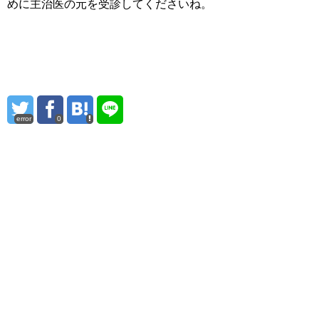
めに主治医の元を受診してくださいね。
error
0