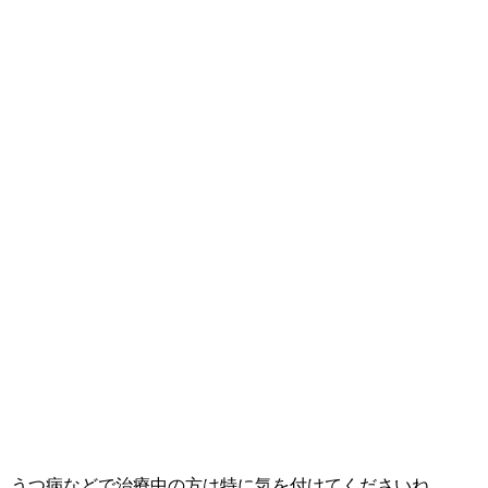
うつ病などで治療中の方は特に気を付けてくださいね。