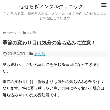
せせらぎメンタルクリニック
こころの病気、精神科のお薬、メンタルヘルスを向上させるコツな
どを配信しています
ホーム
その他
季節の変わり目は気分の落ち込みに注意！
2015/4/23
その他
夏も終わり、だいぶ涼しさを感じる毎日になってきまし
た。
季節の変わり目は、普段よりも気分の落ち込みが出やすく
なります。特に夏→秋→冬と寒い方向に移り変わる場合は
落ち込みやすいため要注意です。