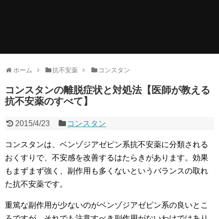
ホーム
抗不安薬
コンスタン
コンスタンの離脱症状と対処法【医師が教える
抗不安薬のすべて】
2015/4/23
コンスタン
コンスタンは、ベンゾジアゼピン系抗不安薬に分類される
おくすりで、不安感を改善するはたらきがあります。効果
もまずまず強く、副作用も多くないというバランスの取れ
た抗不安薬です。
重篤な副作用が少ないのがベンゾジアゼピン系の良いとこ
ろですが、それでも注意すべき副作用がないわけではあり