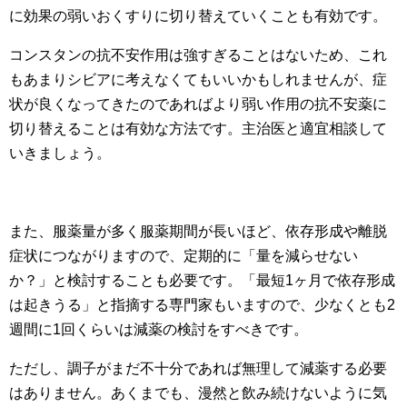
に効果の弱いおくすりに切り替えていくことも有効です。
コンスタンの抗不安作用は強すぎることはないため、これ
もあまりシビアに考えなくてもいいかもしれませんが、症
状が良くなってきたのであればより弱い作用の抗不安薬に
切り替えることは有効な方法です。主治医と適宜相談して
いきましょう。
また、服薬量が多く服薬期間が長いほど、依存形成や離脱
症状につながりますので、定期的に「量を減らせない
か？」と検討することも必要です。「最短1ヶ月で依存形成
は起きうる」と指摘する専門家もいますので、少なくとも2
週間に1回くらいは減薬の検討をすべきです。
ただし、調子がまだ不十分であれば無理して減薬する必要
はありません。あくまでも、漫然と飲み続けないように気