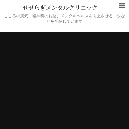
せせらぎメンタルクリニック
こころの病気、精神科のお薬、メンタルヘルスを向上させるコツな
どを配信しています