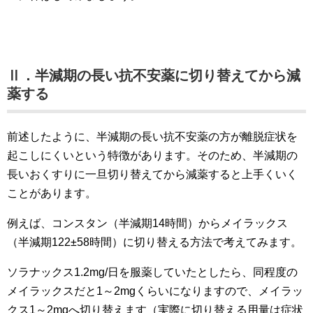
Ⅱ．半減期の長い抗不安薬に切り替えてから減
薬する
前述したように、半減期の長い抗不安薬の方が離脱症状を
起こしにくいという特徴があります。そのため、半減期の
長いおくすりに一旦切り替えてから減薬すると上手くいく
ことがあります。
例えば、コンスタン（半減期14時間）からメイラックス
（半減期122±58時間）に切り替える方法で考えてみます。
ソラナックス1.2mg/日を服薬していたとしたら、同程度の
メイラックスだと1～2mgくらいになりますので、メイラッ
クス1～2mgへ切り替えます（実際に切り替える用量は症状