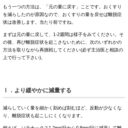
もう一つの方法は、「元の量に戻す」ことです。おくすり
を減らしたのが原因なので、おくすりの量を戻せば離脱症
状は改善します。当たり前ですね。
まずは元の量に戻して、1-2週間は様子をみてください。そ
の後、再び離脱症状を起こさないために、次のいずれかの
方法を取りながら再挑戦してください(必ず主治医と相談の
上で行って下さい)。
Ⅰ．より緩やかに減量する
減らしていく量を細かく刻めば刻むほど、反動が少なくな
り、離脱症状も起こしにくくなります。
例えば、ソラナックス1.2mg/日から0.8mg/日に減薬して離