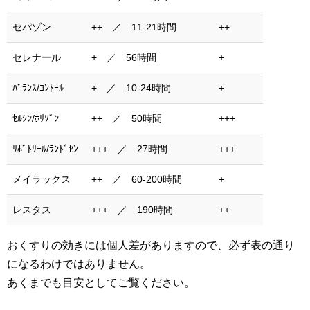
セパゾン
++ ／ 11-21時間
++
セレナール
+ ／ 56時間
+
ﾊﾞﾗﾝｽ/ｺﾝﾄｰﾙ
+ ／ 10-24時間
+
ｾﾙｼﾝ/ﾎﾘｿﾞﾝ
++ ／ 50時間
+++
ﾘﾎﾞﾄﾘｰﾙ/ﾗﾝﾄﾞｾﾝ
+++ ／ 27時間
+++
メイラックス
++ ／ 60-200時間
+
レスタス
+++ ／ 190時間
++
おくすりの効きには個人差がありますので、必ず表の通り
になるわけではありません。
あくまでも目安としてご覧ください。