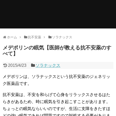
ホーム
抗不安薬
ソラナックス
メデポリンの眠気【医師が教える抗不安薬のす
べて】
2015/4/23
ソラナックス
メデポリンは、ソラナックスという抗不安薬のジェネリッ
ク医薬品です。
抗不安薬は、不安を和らげて心身をリラックスさせるはた
らきがあるため、時に眠気を引き起こすことがあります。
ちょっとの眠気ならいいのですが、
生活に支障をきたすほ
どの強い眠気であれば
問題ですので対処する必要がありま