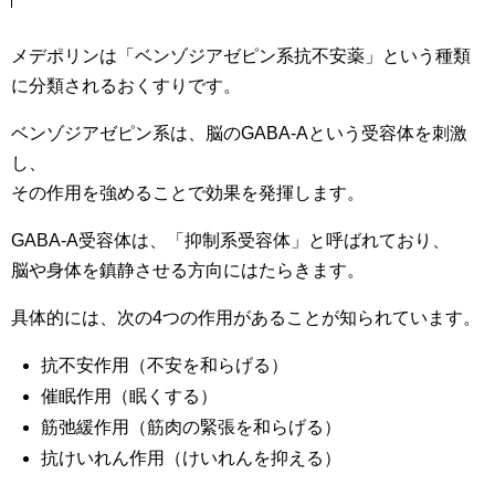
メデポリンは「ベンゾジアゼピン系抗不安薬」という種類
に分類されるおくすりです。
ベンゾジアゼピン系は、脳のGABA-Aという受容体を刺激
し、
その作用を強めることで効果を発揮します。
GABA-A受容体は、「抑制系受容体」と呼ばれており、
脳や身体を鎮静させる方向にはたらきます。
具体的には、次の4つの作用があることが知られています。
抗不安作用（不安を和らげる）
催眠作用（眠くする）
筋弛緩作用（筋肉の緊張を和らげる）
抗けいれん作用（けいれんを抑える）