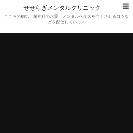
せせらぎメンタルクリニック
こころの病気、精神科のお薬、メンタルヘルスを向上させるコツな
どを配信しています