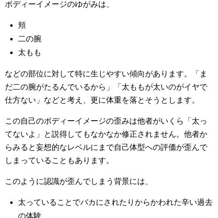
ボディーイメージのゆがみは、
頬
二の腕
太もも
などの部位に対して特に生じやすい傾向があります。「ま
だ二の腕がたるんでいるから」「太ももが太いのがイヤで
仕方ない」などと考え、更に体重を落とそうとします。
この自己のボディーイメージの歪みは他者がいくら「太っ
てないよ」と説得してもなかなか修正されません。他者か
らみると妄想的なレベルにまで自己体型への評価が歪んで
しまっていることもあります。
このように認識が歪んでしまう背景には、
太っていることでバカにされたりからかわれた辛い過去
の体験