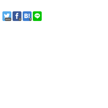
error
0