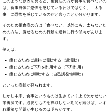
このような原因を見ると、拒食症の方が食事を食べないの
は、食事自体に恐怖を感じているわけではなく、「太る
事」に恐怖を感じているのだと言うことが分かります。
そのため拒食症の方は「食べない」以外にも、太らないた
めの方法、痩せるための行動を過剰に行う傾向がありま
す。
例えば、
痩せるために過剰に活動する（過活動）
痩せるために下剤を乱用する（下剤乱用）
痩せるために嘔吐する（自己誘発性嘔吐）
といった症状が見られます。
しかし本来、食事というものは生きていく上で欠かせない
栄養源です。必要なものを摂取しない期間が続けば、いず
れ重篤な問題が生じるのは明らかです。