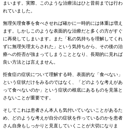
まいます。実際、このような治療法はひと昔前までは行わ
れていました。
無理矢理食事を食べさせれば確かに一時的には体重は増え
ます。しかしこのような表面的な治療だと多くの方がすぐ
に再発してしまいます。また「私の気持ちを理解してくれ
ずに無理矢理太らされた」という気持ちから、その後の治
療への拒否が強まってしまうこととなり、長期的に見れば
良い方法とは言えません。
拒食症の症状について理解する時、表面的な「食べない」
という症状だけをみるのではなく、「どのような考えがあ
って食べないのか」という症状の根底にあるものを見落と
さないことが重要です。
そしてこれは患者さん本人も気付いていないことがあるた
め、どのような考えが自分の症状を作っているのかを患者
さん自身もしっかりと見直していくことが大切になりま