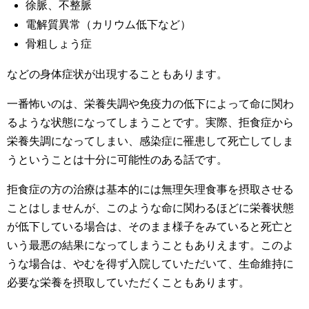
徐脈、不整脈
電解質異常（カリウム低下など）
骨粗しょう症
などの身体症状が出現することもあります。
一番怖いのは、栄養失調や免疫力の低下によって命に関わ
るような状態になってしまうことです。実際、拒食症から
栄養失調になってしまい、感染症に罹患して死亡してしま
うということは十分に可能性のある話です。
拒食症の方の治療は基本的には無理矢理食事を摂取させる
ことはしませんが、このような命に関わるほどに栄養状態
が低下している場合は、そのまま様子をみていると死亡と
いう最悪の結果になってしまうこともありえます。このよ
うな場合は、やむを得ず入院していただいて、生命維持に
必要な栄養を摂取していただくこともあります。