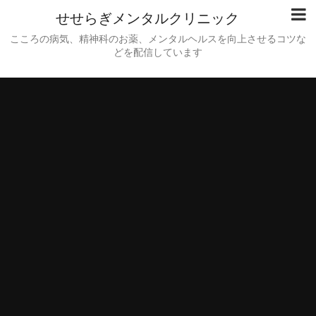
せせらぎメンタルクリニック
こころの病気、精神科のお薬、メンタルヘルスを向上させるコツな
どを配信しています