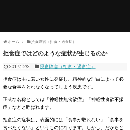
ホーム
摂食障害（拒食・過食症）
拒食症ではどのような症状が生じるのか
2017/12/2
摂食障害（拒食・過食症）
拒食症は主に若い女性に発症し、精神的な理由によって必
要な食事をとれなくなってしまう疾患です。
正式な名称としては「神経性無食欲症」「神経性食欲不振
症」などと呼ばれます。
拒食症の症状は、表面的には「食事が取れない」「食事を
食べたくない」というものになります。しかし、だからと