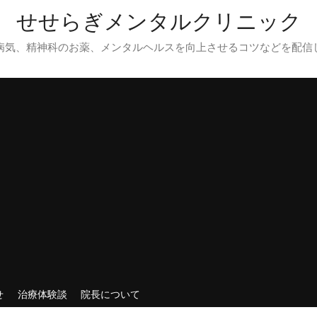
せせらぎメンタルクリニック
病気、精神科のお薬、メンタルヘルスを向上させるコツなどを配信
せ
治療体験談
院長について