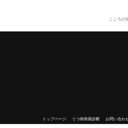
こころの
トップページ
うつ病簡易診断
お問い合わ