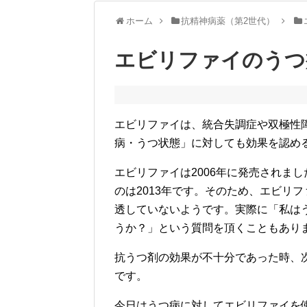
ホーム
抗精神病薬（第2世代）
エビリファイのうつ
エビリファイは、統合失調症や双極性
病・うつ状態」に対しても効果を認め
エビリファイは2006年に発売されま
のは2013年です。そのため、エビリ
透していないようです。実際に「私は
うか？」という質問を頂くこともあり
抗うつ剤の効果が不十分であった時、
です。
今日はうつ病に対してエビリファイを