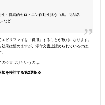
作動性・特異的セロトニン作動性抗うつ薬。商品名
ンなど
てエビリファイを「併用」することが原則になります。
も効果は望めますが、添付文書上認められているのは、
す。
イの位置づけというのは、
追加を検討する第2選択薬