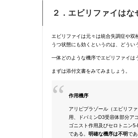
２．エビリファイはな
エビリファイは元々は統合失調症や双
うつ状態にも効くというのは、どうい
一体どのような機序でエビリファイは
まずは添付文書をみてみましょう。
作用機序
アリピプラゾール（エビリファ
用、ドパミンD3受容体部分アゴ
ゴニスト作用及びセロトニン5-
である。
明確な機序は不明
であ