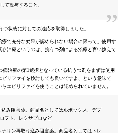
して投与すること。
・うつ状態に対しての適応を取得しました。
治療で充分な効果が認められない場合に限って」使用す
既存治療というのは、抗うつ剤による治療と言い換えて
ど、うつ病治療の第1選択となっている抗うつ剤をまずは使用
エビリファイを検討しても良いですよ、という意味で
からエビリファイを使うことは認められていません。
取り込み阻害薬。商品名としてはルボックス、デプ
ロフト、レクサプロなど
ドレナリン再取り込み阻害薬。商品名としてはトレ