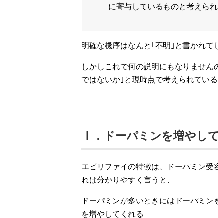
に寄与しているものと考えられ
明確な機序はなんと｢不明｣と書かれて
しかしこれで何の説明にもなりません
ではないか｣と現時点で考えられてい
Ⅰ．ドーパミンを増やし
エビリファイの特徴は、ドーパミン受
れは分かりやすく言うと、
ドーパミンが多いときにはドーパミン
を増やしてくれる