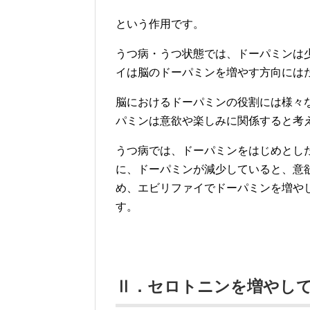
という作用です。
うつ病・うつ状態では、ドーパミンは
イは脳のドーパミンを増やす方向には
脳におけるドーパミンの役割には様々
パミンは意欲や楽しみに関係すると考
うつ病では、ドーパミンをはじめとし
に、ドーパミンが減少していると、意
め、エビリファイでドーパミンを増や
す。
Ⅱ．セロトニンを増やし