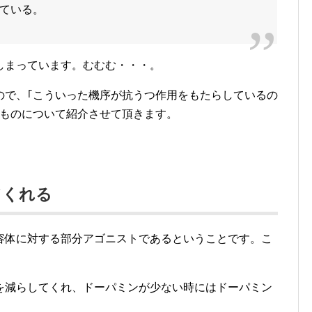
ている。
しまっています。むむむ・・・。
ので、｢こういった機序が抗うつ作用をもたらしているの
るものについて紹介させて頂きます。
てくれる
容体に対する部分アゴニストであるということです。こ
を減らしてくれ、ドーパミンが少ない時にはドーパミン