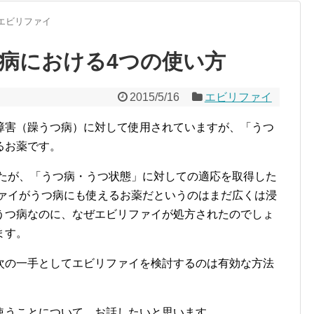
エビリファイ
病における4つの使い方
2015/5/16
エビリファイ
障害（躁うつ病）に対して使用されていますが、「うつ
るお薬です。
したが、「うつ病・うつ状態」に対しての適応を取得した
ファイがうつ病にも使えるお薬だというのはまだ広くは浸
うつ病なのに、なぜエビリファイが処方されたのでしょ
ます。
次の一手としてエビリファイを検討するのは有効な方法
使うことについて、お話したいと思います。