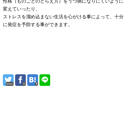
性格（ものごとのとらえ方）をうつ病になりにくいように
変えていったり、
ストレスを溜め込まない生活を心がける事によって、十分
に発症を予防する事ができます。
error
0