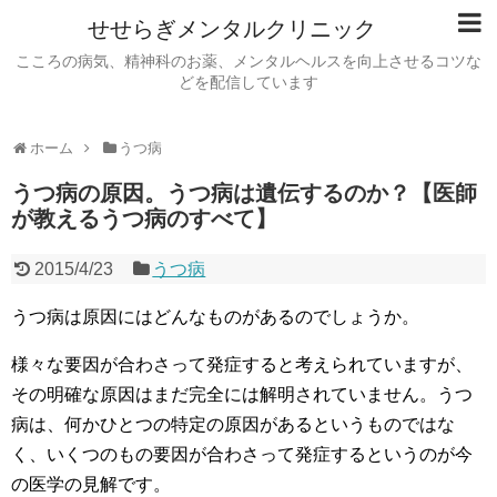
せせらぎメンタルクリニック
こころの病気、精神科のお薬、メンタルヘルスを向上させるコツな
どを配信しています
ホーム
うつ病
うつ病の原因。うつ病は遺伝するのか？【医師
が教えるうつ病のすべて】
2015/4/23
うつ病
うつ病は原因にはどんなものがあるのでしょうか。
様々な要因が合わさって発症すると考えられていますが、
その明確な原因はまだ完全には解明されていません。うつ
病は、何かひとつの特定の原因があるというものではな
く、いくつのもの要因が合わさって発症するというのが今
の医学の見解です。