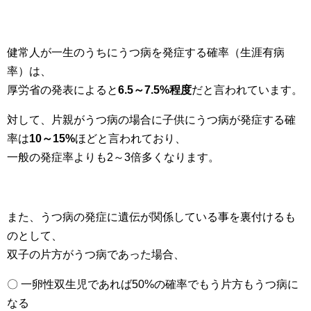
健常人が一生のうちにうつ病を発症する確率（生涯有病
率）は、
厚労省の発表によると
6.5～7.5%程度
だと言われています。
対して、片親がうつ病の場合に子供にうつ病が発症する確
率は
10～15%
ほどと言われており、
一般の発症率よりも2～3倍多くなります。
また、うつ病の発症に遺伝が関係している事を裏付けるも
のとして、
双子の片方がうつ病であった場合、
〇 一卵性双生児であれば50%の確率でもう片方もうつ病に
なる