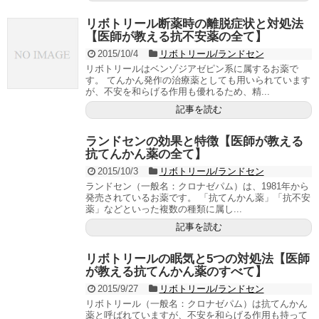
リボトリール断薬時の離脱症状と対処法
【医師が教える抗不安薬の全て】
2015/10/4
リボトリール/ランドセン
リボトリールはベンゾジアゼピン系に属するお薬で
す。 てんかん発作の治療薬としても用いられています
が、不安を和らげる作用も優れるため、精...
記事を読む
ランドセンの効果と特徴【医師が教える
抗てんかん薬の全て】
2015/10/3
リボトリール/ランドセン
ランドセン（一般名：クロナゼパム）は、1981年から
発売されているお薬です。 「抗てんかん薬」「抗不安
薬」などといった複数の種類に属し...
記事を読む
リボトリールの眠気と5つの対処法【医師
が教える抗てんかん薬のすべて】
2015/9/27
リボトリール/ランドセン
リボトリール（一般名：クロナゼパム）は抗てんかん
薬と呼ばれていますが、不安を和らげる作用も持って