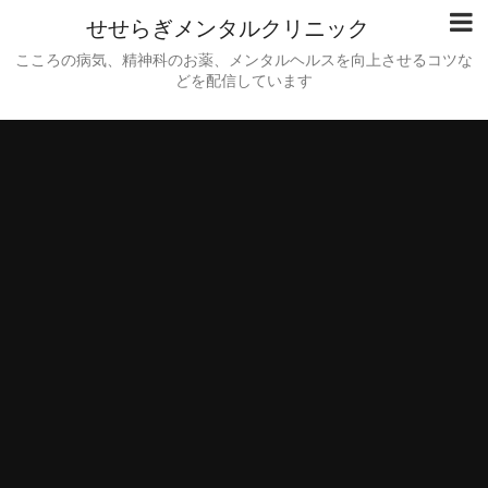
せせらぎメンタルクリニック
こころの病気、精神科のお薬、メンタルヘルスを向上させるコツな
どを配信しています