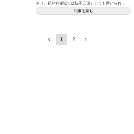
おり、精神科領域では抗不安薬としても用いられ...
記事を読む
1
2