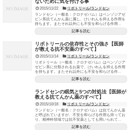
ないために気を付ける事
2015/11/22
リボトリール/ランドセン
ランドセン（一般名：クロナゼパム）はベンゾジアゼ
ピン系抗てんかん薬に属し、けいれんを抑える作用を
持ちます。またそれ以外にも不安を和らげる作用...
記事を読む
リボトリールの依存性とその強さ【医師
が教える抗不安薬のすべて】
2015/11/14
リボトリール/ランドセン
リボトリール（一般名：クロナゼパム）はベンゾジア
ゼピン系に分類されるお薬で、けいれんを抑える作用
を持ちます。またそれ以外にも不安を和らげる作...
記事を読む
ランドセンの眠気と5つの対処法【医師が
教える抗てんかん薬のすべて】
2015/10/18
リボトリール/ランドセン
ランドセン（一般名：クロナゼパム）は抗てんかん薬
と呼ばれていますが、不安を和らげる作用も持ってお
り、精神科領域では抗不安薬としても用いられて...
記事を読む