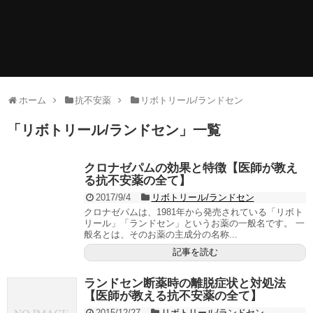
ホーム
抗不安薬
リボトリール/ランドセン
「
リボトリール/ランドセン
」
一覧
クロナゼパムの効果と特徴【医師が教え
る抗不安薬の全て】
2017/9/4
リボトリール/ランドセン
クロナゼパムは、1981年から発売されている「リボト
リール」「ランドセン」というお薬の一般名です。 一
般名とは、そのお薬の主成分の名称...
記事を読む
ランドセン断薬時の離脱症状と対処法
【医師が教える抗不安薬の全て】
2015/12/27
リボトリール/ランドセン