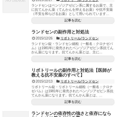
ランドセンはベンゾジアゼピン系に属するお薬で、主
に抗てんかん薬（てんかんを抑えるお薬）や抗不安薬
（不安を和らげるお薬）として用いられています...
記事を読む
ランドセンの副作用と対処法
2015/12/26
リボトリール/ランドセン
ランドセン錠・ランドセン細粒（一般名：クロナゼパ
ム）は1981年に発売されたベンゾジアゼピン系抗てん
かん薬になります。抗てんかん薬とは、主に...
記事を読む
リボトリールの副作用と対処法【医師が
教える抗不安薬のすべて】
2015/12/13
リボトリール/ランドセン
リボトリール錠・リボトリール細粒（一般名：クロナ
ゼパム）は1981年に発売されたベンゾジアゼピン系抗
てんかん薬になります。抗てんかん薬とは、...
記事を読む
ランドセンの依存性の強さと依存になら