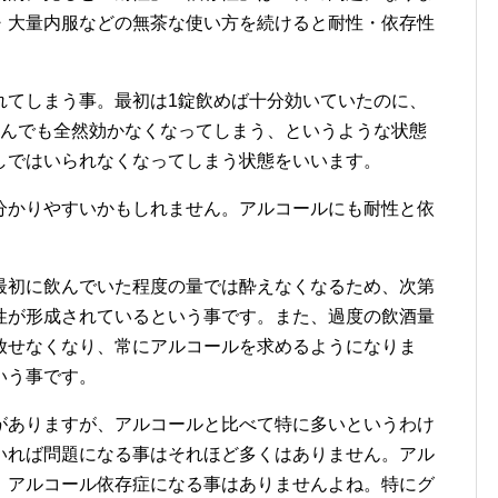
・大量内服などの無茶な使い方を続けると耐性・依存性
れてしまう事。最初は1錠飲めば十分効いていたのに、
飲んでも全然効かなくなってしまう、というような状態
しではいられなくなってしまう状態をいいます。
分かりやすいかもしれません。アルコールにも耐性と依
最初に飲んでいた程度の量では酔えなくなるため、次第
性が形成されているという事です。また、過度の飲酒量
放せなくなり、常にアルコールを求めるようになりま
いう事です。
がありますが、アルコールと比べて特に多いというわけ
いれば問題になる事はそれほど多くはありません。アル
、アルコール依存症になる事はありませんよね。特にグ