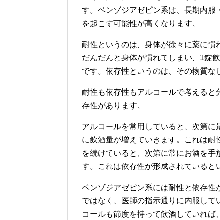
す。ベンゾジアゼピン系は、長期内服
を起こす可能性が高くなります。
耐性というのは、身体が徐々に薬に慣
だんだんと身体が慣れてしまい、1錠
です。依存性というのは、その物質な
耐性も依存性もアルコールで考えると
存性があります。
アルコールを常用していると、次第に
に飲酒量が増えていきます。これは耐
を続けていると、次第に常にお酒を手
す。これは依存性が形成されていると
ベンゾジアゼピン系には耐性と依存性
ではなく、医師の指示通りに内服して
コールも節度を持って飲酒していれば