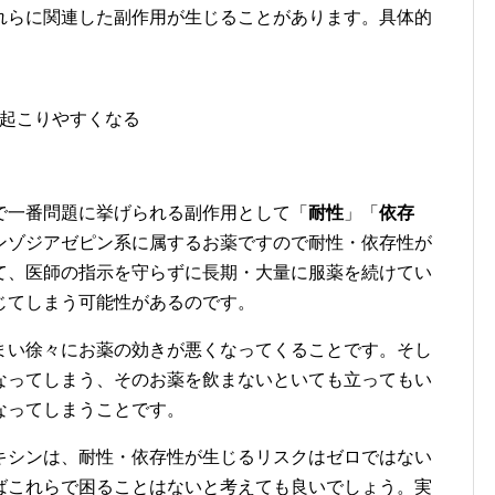
れらに関連した副作用が生じることがあります。具体的
起こりやすくなる
で一番問題に挙げられる副作用として「
耐性
」「
依存
ンゾジアゼピン系に属するお薬ですので耐性・依存性が
て、医師の指示を守らずに長期・大量に服薬を続けてい
じてしまう可能性があるのです。
まい徐々にお薬の効きが悪くなってくることです。そし
なってしまう、そのお薬を飲まないといても立ってもい
なってしまうことです。
キシンは、耐性・依存性が生じるリスクはゼロではない
ばこれらで困ることはないと考えても良いでしょう。実