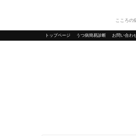
こころの
トップページ
うつ病簡易診断
お問い合わ