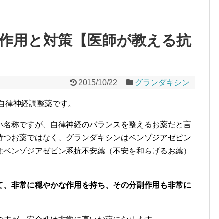
ン
作用と対策【医師が教える抗
2015/10/22
グランダキシン
た自律神経調整薬です。
い名称ですが、自律神経のバランスを整えるお薬だと言
持つお薬ではなく、グランダキシンはベンゾジアゼピン
はベンゾジアゼピン系抗不安薬（不安を和らげるお薬）
て、非常に穏やかな作用を持ち、その分副作用も非常に