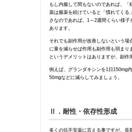
もし内服して間もないのであれば、「
薬は服薬を続けていると「慣れてくる
さなのであれば、1～2週間くらい様
あります。
それでも副作用が改善しないという場
に量を減らせば作用も副作用も弱まり
というデメリットはありますが、副作
例えば、グランダキシンを1日150mg
50mgなどに減らしてみましょう。
Ⅱ．耐性・依存性形成
多くの抗不安薬に言える事ですが、長