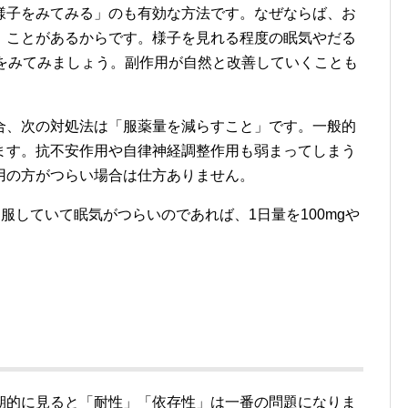
様子をみてみる」のも有効な方法です。なぜならば、お
」ことがあるからです。様子を見れる程度の眠気やだる
子をみてみましょう。副作用が自然と改善していくことも
合、次の対処法は「服薬量を減らすこと」です。一般的
ます。抗不安作用や自律神経調整作用も弱まってしまう
用の方がつらい場合は仕方ありません。
内服していて眠気がつらいのであれば、1日量を100mgや
期的に見ると「耐性」「依存性」は一番の問題になりま