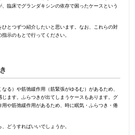
が、臨床でグランダキシンの依存で困ったケースという
をひとつずつ紹介したいと思います。なお、これらの対
の指示のもとで行ってください。
き
くなる）や筋弛緩作用（筋緊張がゆるむ）があるため、
感じます。ふらつきが出てしまうケースもあります。グ
作用や筋弛緩作用があるため、時に眠気・ふらつき・倦
ら、どうすればいいでしょうか。