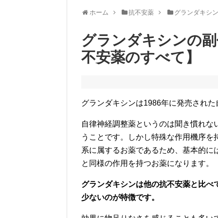
ホーム
抗不安薬
グランダキシ
グランダキシンの副
不安薬のすべて】
グランダキシンは1986年に発売され
自律神経調整薬というのは聞き慣れな
うことです。しかし特殊な作用機序を
系に属するお薬であるため、基本的に
と同様の作用を持つお薬になります。
グランダキシンは他の抗不安薬と比べ
少ないのが特徴です。