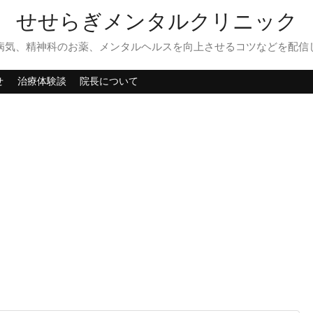
せせらぎメンタルクリニック
病気、精神科のお薬、メンタルヘルスを向上させるコツなどを配信
せ
治療体験談
院長について