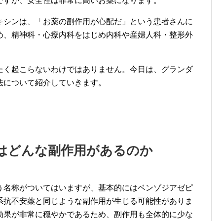
ですが、安全性は非常に高いお薬になります。
キシンは、「お薬の副作用が心配だ」という患者さんに
め、精神科・心療内科をはじめ内科や産婦人科・整形外
たく起こらないわけではありません。今日は、グランダ
法について紹介していきます。
はどんな副作用があるのか
う名称がついてはいますが、基本的にはベンゾジアゼピ
系抗不安薬と同じような副作用が生じる可能性がありま
効果が非常に穏やかであるため、副作用も全体的に少な