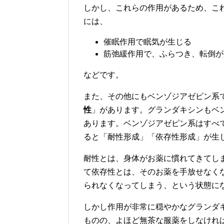
しかし、これらの作用があるため、こ
には、
催眠作用で眠気が生じる
筋弛緩作用で、ふらつき、転倒が
などです。
また、その他にもベンゾジアゼピン系
性
」があります。グランダキシンもベ
あります。ベンゾジアゼピン系はすべ
ると「耐性形成」「依存性形成」が生
耐性とは、身体がお薬に慣れてきてし
て依存性とは、そのお薬を手放せなく
られなくなってしまう、という状態に
しかし作用が非常に穏やかなグランダ
ものの、よほど無茶な服薬をしなけれ