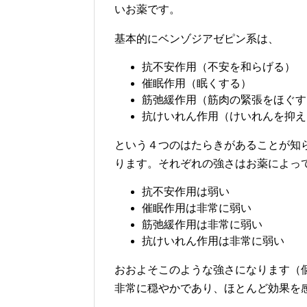
いお薬です。
基本的にベンゾジアゼピン系は、
抗不安作用（不安を和らげる）
催眠作用（眠くする）
筋弛緩作用（筋肉の緊張をほぐす
抗けいれん作用（けいれんを抑え
という４つのはたらきがあることが知
ります。それぞれの強さはお薬によっ
抗不安作用は弱い
催眠作用は非常に弱い
筋弛緩作用は非常に弱い
抗けいれん作用は非常に弱い
おおよそこのような強さになります（
非常に穏やかであり、ほとんど効果を