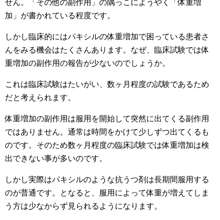
せん。「その他の副作用」の隅っこにようやく「体重増
加」が書かれている程度です。
しかし臨床的にはパキシルの体重増加で困っている患者さ
んをみる機会はたくさんあります。なぜ、臨床試験では体
重増加の副作用の報告が少ないのでしょうか。
これは臨床試験はたいがい、数ヶ月程度の試験であるため
だと考えられます。
体重増加の副作用は服用を開始して突然に出てくる副作用
ではありません。通常は時間をかけて少しずつ出てくるも
のです。そのため数ヶ月程度の臨床試験では体重増加は検
出できない事が多いのです。
しかし実際はパキシルのような抗うつ剤は長期間服用する
のが普通です。となると、服用によって体重が増えてしま
う方は少なからず見られるようになります。