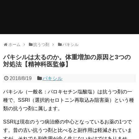
ホーム
抗うつ剤
パキシル
パキシルは太るのか。体重増加の原因と3つの
対処法【精神科医監修】
2018/8/19
パキシル
パキシル（一般名：パロキセチン塩酸塩）は抗うつ剤の一
種で、SSRI（選択的セロトニン再取込み阻害薬）という種
類の抗うつ剤に属します。
SSRIは現在のうつ病治療の中心となっているお薬の1つで
す。昔の古い抗うつ剤と比べると副作用は軽減されていま
すが、それでも副作用が全く生じないわけではありませ