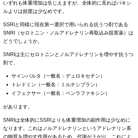
いずれも体重増加は生じえますが、全体的に見ればパキシ
ルよりは頻度は少なめです。
SSRIと同様に現在第一選択で用いられる抗うつ剤である
SNRI（セロトニン・ノルアドレナリン再取込み阻害薬）は
どうでしょうか。
SNRIは主にセロトニンとノルアドレナリンを増やす抗うつ
剤で、
サインバルタ（一般名：デュロキセチン）
トレドミン（一般名：ミルナシプラン）
イフェクサー（一般名：ベンラファキシン）
があります。
SNRIは全体的にSSRIよりも体重増加の副作用は少なめに
なります。これはノルアドレナリンというアドレナリン系
の物質を増やす作用があるため、代謝が上がり、これによ