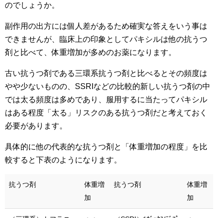
のでしょうか。
副作用の出方には個人差があるため確実な答えをいう事は
できませんが、臨床上の印象としてパキシルは他の抗うつ
剤と比べて、体重増加が多めのお薬になります。
古い抗うつ剤である三環系抗うつ剤と比べるとその頻度は
やや少ないものの、SSRIなどの比較的新しい抗うつ剤の中
では太る頻度は多めであり、服用するに当たってパキシル
はある程度「太る」リスクのある抗うつ剤だと考えておく
必要があります。
具体的に他の代表的な抗うつ剤と「体重増加の程度」を比
較すると下表のようになります。
抗うつ剤
体重増
抗うつ剤
体重増
加
加