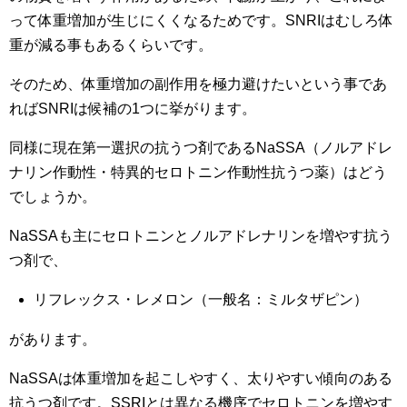
って体重増加が生じにくくなるためです。SNRIはむしろ体
重が減る事もあるくらいです。
そのため、体重増加の副作用を極力避けたいという事であ
ればSNRIは候補の1つに挙がります。
同様に現在第一選択の抗うつ剤であるNaSSA（ノルアドレ
ナリン作動性・特異的セロトニン作動性抗うつ薬）はどう
でしょうか。
NaSSAも主にセロトニンとノルアドレナリンを増やす抗う
つ剤で、
リフレックス・レメロン（一般名：ミルタザピン）
があります。
NaSSAは体重増加を起こしやすく、太りやすい傾向のある
抗うつ剤です。SSRIとは異なる機序でセロトニンを増やす