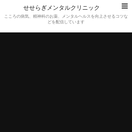
せせらぎメンタルクリニック
こころの病気、精神科のお薬、メンタルヘルスを向上させるコツな
どを配信しています