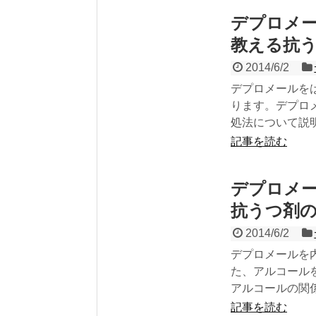
デプロメー
教える抗
2014/6/2
デプロメールを
ります。デプロ
処法について説
記事を読む
デプロメ
抗うつ剤
2014/6/2
デプロメールを
た、アルコール
アルコールの関
記事を読む