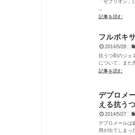
「ゼプリオン」に
...
記事を読む
フルボキ
2014/5/28
抗うつ剤のジェ
について、また
記事を読む
デプロメー
える抗う
2014/5/27
デプロメールは
用が出てしまっ