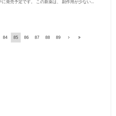
に発売予定です。 この新薬は、 副作用が少ない...
84
85
86
87
88
89