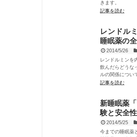
きます。
記事を読む
レンドル
睡眠薬の
2014/5/26
レンドルミンを
飲んだらどうな
ルの関係につい
記事を読む
新睡眠薬
験と安全性
2014/5/25
今までの睡眠薬