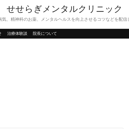
せせらぎメンタルクリニック
病気、精神科のお薬、メンタルヘルスを向上させるコツなどを配信
せ
治療体験談
院長について