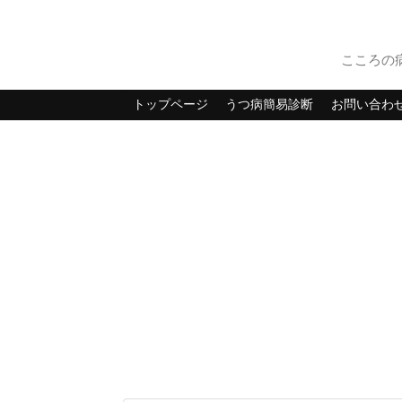
こころの
トップページ
うつ病簡易診断
お問い合わ