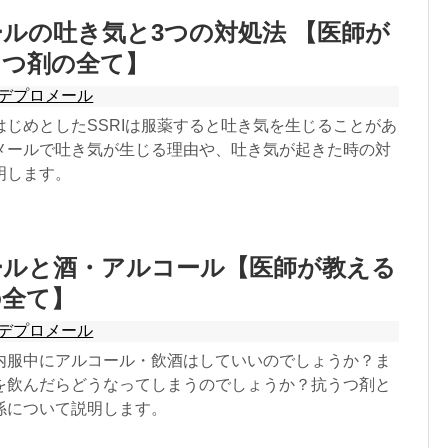
ルの吐き気と3つの対処法 【医師が
うつ剤の全て】
デプロメール
はじめとしたSSRIは服薬すると吐き気を生じることがあ
メールで吐き気が生じる理由や、吐き気が起きた時の対
明します。
ールと酒・アルコール【医師が教える
の全て】
デプロメール
内服中にアルコール・飲酒はしていいのでしょうか？ま
を飲んだらどうなってしまうのでしょうか？抗うつ剤と
係について説明します。