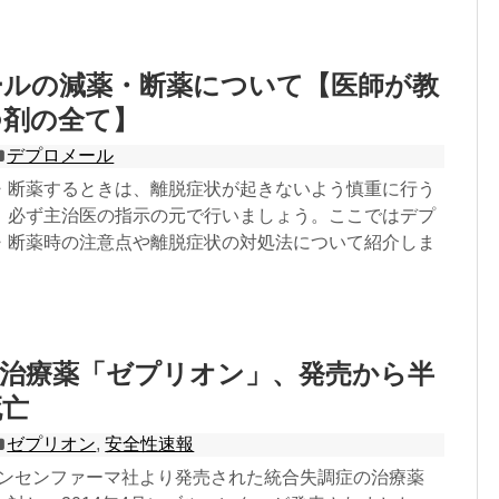
ールの減薬・断薬について【医師が教
つ剤の全て】
デプロメール
・断薬するときは、離脱症状が起きないよう慎重に行う
。必ず主治医の指示の元で行いましょう。ここではデプ
・断薬時の注意点や離脱症状の対処法について紹介しま
症治療薬「ゼプリオン」、発売から半
死亡
ゼプリオン
,
安全性速報
にヤンセンファーマ社より発売された統合失調症の治療薬