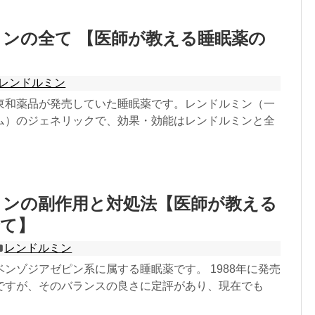
ンの全て 【医師が教える睡眠薬の
レンドルミン
東和薬品が発売していた睡眠薬です。レンドルミン（一
ム）のジェネリックで、効果・効能はレンドルミンと全
ミンの副作用と対処法【医師が教える
全て】
レンドルミン
ンゾジアゼピン系に属する睡眠薬です。 1988年に発売
ですが、そのバランスの良さに定評があり、現在でも