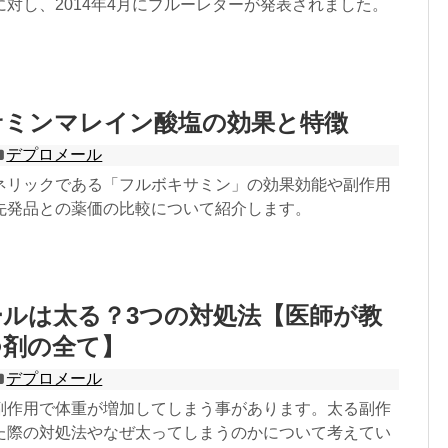
対し、2014年4月にブルーレターが発表されました。
サミンマレイン酸塩の効果と特徴
デプロメール
ネリックである「フルボキサミン」の効果効能や副作用
先発品との薬価の比較について紹介します。
ルは太る？3つの対処法【医師が教
つ剤の全て】
デプロメール
副作用で体重が増加してしまう事があります。太る副作
た際の対処法やなぜ太ってしまうのかについて考えてい