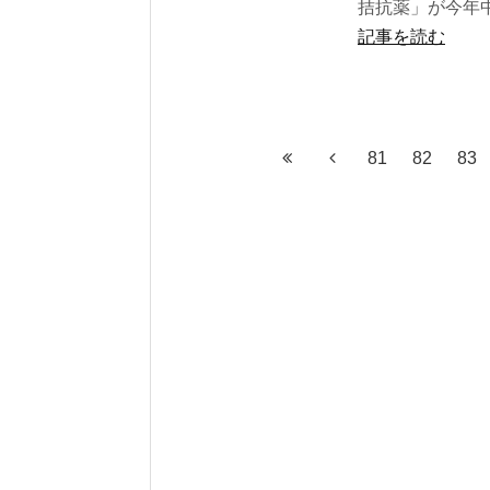
拮抗薬」が今年中
記事を読む
81
82
83