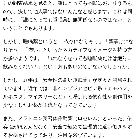
この調査結果を見ると、誰にとっても不眠は起こりうるも
ので、決して他人事ではないんだなと感じます。これは同
時に、「誰にとっても睡眠薬は無関係なものではない」と
いうことでもあります。
しかし、睡眠薬というと 「依存になりそう」「薬漬けにな
りそう」「怖い」といったネガティブなイメージを持つ方
が多いようです。「眠れなくなっても睡眠薬だけは絶対に
飲みたくない！」
という方も多いのではないでしょうか。
しかし、近年は「安全性の高い睡眠薬」が次々と開発され
ています。近年では、非ベンゾジアゼピン系（アモバン、
ルネスタ、マイスリーなど）と呼ばれる
依存性や副作用を
少なくしたお薬が主流となってきています。
また、メラトニン受容体作動薬（ロゼレム）といった、依
存性がほとんどなく、安全で極めて生理的に近い働きをす
るお薬も出てきており、注目を浴びています。