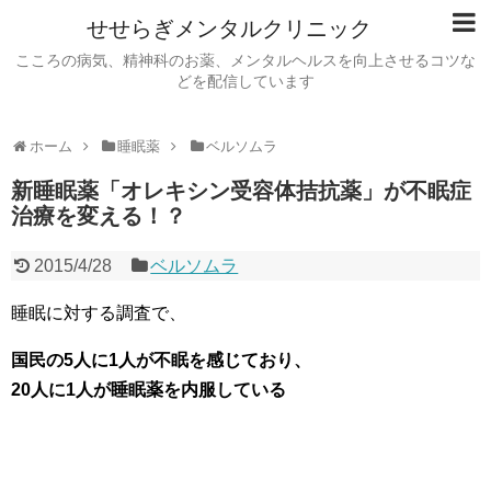
せせらぎメンタルクリニック
こころの病気、精神科のお薬、メンタルヘルスを向上させるコツな
どを配信しています
ホーム
睡眠薬
ベルソムラ
新睡眠薬「オレキシン受容体拮抗薬」が不眠症
治療を変える！？
2015/4/28
ベルソムラ
睡眠に対する調査で、
国民の5人に1人が不眠を感じており、
20人に1人が睡眠薬を内服している