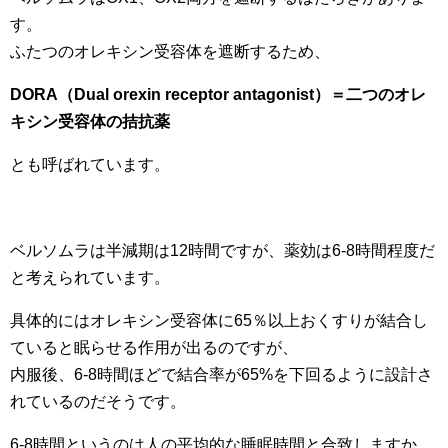
す。
ふたつのオレキシン受容体を遮断するため、
DORA（Dual orexin receptor antagonist）＝二つのオレ
キシン受容体の拮抗薬
とも呼ばれています。
ベルソムラは半減期は12時間ですが、薬効は6-8時間程度だ
と考えられています。
具体的にはオレキシン受容体に65％以上おくすりが結合し
ていると眠らせる作用が出るのですが、
内服後、6-8時間ほどで結合率が65%を下回るように設計さ
れているのだそうです。
6-8時間というのは人の平均的な睡眠時間と合致しますか