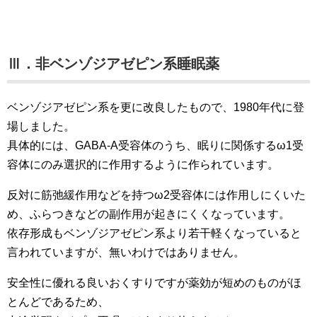
Ⅲ．非ベンゾジアゼピン系睡眠薬
ベンゾジアゼピン系を更に改良したもので、1980年代に登
場しました。
具体的には、GABA-A受容体のうち、眠りに関係するω1受
容体にのみ選択的に作用するように作られています。
反対に筋弛緩作用などを持つω2受容体には作用しにくいた
め、ふらつきなどの副作用が起きにくくなっています。
依存形成もベンゾジアゼピン系より若干軽くなっていると
言われていますが、無いわけではありません。
安全性に優れる良いおくすりですが薬効が短めのものがほ
とんどであるため、