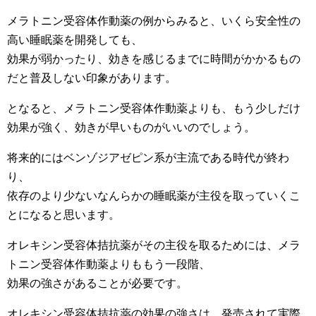
メラトニン受容体作動薬の例からみると、いくら安全性の
高い睡眠薬を開発しても、
効果が弱かったり、効きを感じるまでに時間がかかるもの
だと普及しない印象があります。
となると、メラトニン受容体作動薬よりも、もう少しだけ
効果が強く、効きが早いものがいいのでしょう。
将来的にはベンゾジアゼピン系が主流である時代が終わ
り、
依存のより少ないなんらかの睡眠薬が主役を取っていくこ
とになると思います。
オレキシン受容体拮抗薬がその主役を取るためには、メラ
トニン受容体作動薬よりももう一段階、
効果の強さがあることが必要です。
オレキシン受容体拮抗薬の効果の強さは、発売されて実際