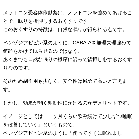
メラトニン受容体作動薬は、メラトニンを強めてあげるこ
とで、眠りを後押しするおくすりです。
このおくすりの特徴は、自然な眠りが得られる点です。
ベンゾジアゼピン系のように、GABA-Aを無理矢理強めて
鎮静をかけて眠らせるのではなく、
あくまでも自然な眠りの機序に沿って後押しをするおくす
りなのです。
そのため副作用も少なく、安全性は極めて高いと言えま
す。
しかし、効果が弱く即効性にかけるのがデメリットです。
イメージとしては「一ヶ月くらい飲み続けて少しずつ睡眠
を改善していく」というもので、
ベンゾジアゼピン系のように「使ってすぐに眠れまし