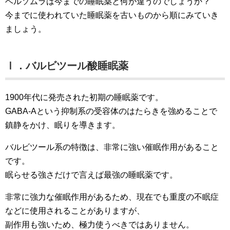
ベルソムラは今までの睡眠薬と何が違うのでしょうか？
今までに使われていた睡眠薬を古いものから順にみていき
ましょう。
Ⅰ．バルビツール酸睡眠薬
1900年代に発売された初期の睡眠薬です。
GABA-Aという抑制系の受容体のはたらきを強めることで
鎮静をかけ、眠りを導きます。
バルビツール系の特徴は、非常に強い催眠作用があること
です。
眠らせる強さだけで言えば最強の睡眠薬です。
非常に強力な催眠作用があるため、現在でも重度の不眠症
などに使用されることがありますが、
副作用も強いため、極力使うべきではありません。