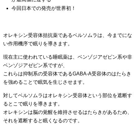
今回日本での発売が世界初！
オレキシン受容体拮抗薬であるベルソムラは、今までにな
い作用機序で眠りを導きます。
現在主に使われている睡眠薬は、ベンゾジアゼピン系や非
ベンゾジアゼピン系ですが、
これらは抑制系の受容体であるGABA-A受容体のはたらき
を強めることで眠気を生じさせます。
対してベルソムラはオレキシン受容体という部位を遮断す
るとこで眠りを導きます。
オレキシンは脳の覚醒を維持させるはたらきがあるため、
それを遮断すると眠くなるのです。