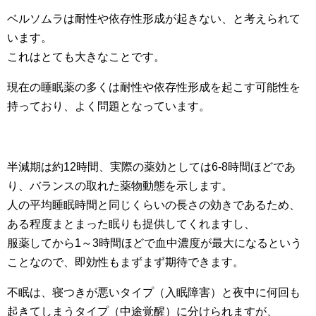
ベルソムラは耐性や依存性形成が起きない、と考えられて
います。
これはとても大きなことです。
現在の睡眠薬の多くは耐性や依存性形成を起こす可能性を
持っており、よく問題となっています。
半減期は約12時間、実際の薬効としては6-8時間ほどであ
り、バランスの取れた薬物動態を示します。
人の平均睡眠時間と同じくらいの長さの効きであるため、
ある程度まとまった眠りも提供してくれますし、
服薬してから1～3時間ほどで血中濃度が最大になるという
ことなので、即効性もまずまず期待できます。
不眠は、寝つきが悪いタイプ（入眠障害）と夜中に何回も
起きてしまうタイプ（中途覚醒）に分けられますが、