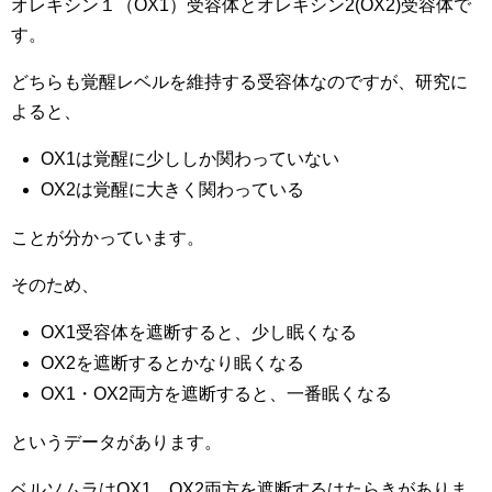
オレキシン１（OX1）受容体とオレキシン2(OX2)受容体で
す。
どちらも覚醒レベルを維持する受容体なのですが、研究に
よると、
OX1は覚醒に少ししか関わっていない
OX2は覚醒に大きく関わっている
ことが分かっています。
そのため、
OX1受容体を遮断すると、少し眠くなる
OX2を遮断するとかなり眠くなる
OX1・OX2両方を遮断すると、一番眠くなる
というデータがあります。
ベルソムラはOX1、OX2両方を遮断するはたらきがありま