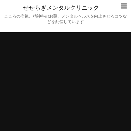
せせらぎメンタルクリニック
こころの病気、精神科のお薬、メンタルヘルスを向上させるコツな
どを配信しています