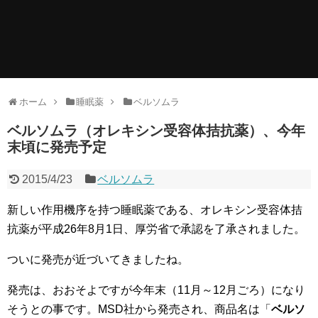
ホーム
睡眠薬
ベルソムラ
ベルソムラ（オレキシン受容体拮抗薬）、今年
末頃に発売予定
2015/4/23
ベルソムラ
新しい作用機序を持つ睡眠薬である、オレキシン受容体拮
抗薬が平成26年8月1日、厚労省で承認を了承されました。
ついに発売が近づいてきましたね。
発売は、おおそよですが今年末（11月～12月ごろ）になり
そうとの事です。MSD社から発売され、商品名は「
ベルソ