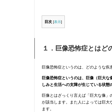
目次
[
表示
]
１．巨像恐怖症とはど
巨像恐怖症というのは、どのような疾
巨像恐怖症
というのは、巨像（巨大な
しみと生活への支障が生じている状態
巨像とはざっくり言えば「巨大な像」
が該当します。また人によっては巨大
ます。