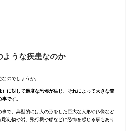
のような疾患なのか
患なのでしょうか。
像）に対して過度な恐怖が生じ、それによって大きな苦
の事です。
の事で、典型的には人の形をした巨大な人形や仏像など
な彫刻物や岩、飛行機や船などに恐怖を感じる事もあり