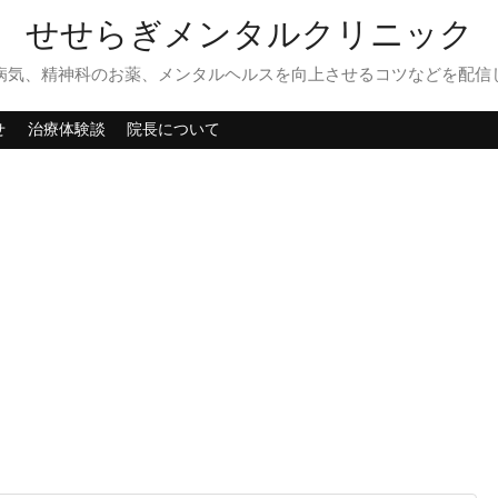
せせらぎメンタルクリニック
病気、精神科のお薬、メンタルヘルスを向上させるコツなどを配信
せ
治療体験談
院長について