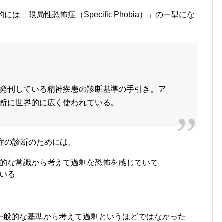
は「限局性恐怖症（Specific Phobia）」の一型にな
が発刊している精神疾患の診断基準の手引き。ア
断に世界的に広く使われている。
怖症の診断のためには、
的な常識から考えて過剰な恐怖を感じていて
いる
一般的な基準から考えて過剰というほどではなかった