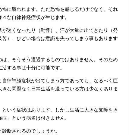
恐怖に襲われます。ただ恐怖を感じるだけでなく、それ
様々な自律神経症状が生じます。
脈が速くなったり（動悸）、汗が大量に出てきたり（発
吸苦）、ひどい場合は意識を失ってしまう事もあります
のは、そうそう遭遇するものではありません。そのため
生活する事は十分に可能です。
と自律神経症状が出てしまう方であっても、なるべく巨
大きな問題なく日常生活を送っている方は少なくありま
」という症状はあります。しかし生活に大きな支障をき
怖症」という病名は付きません。
と診断されるのでしょうか。