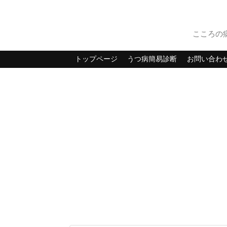
こころの
トップページ
うつ病簡易診断
お問い合わ