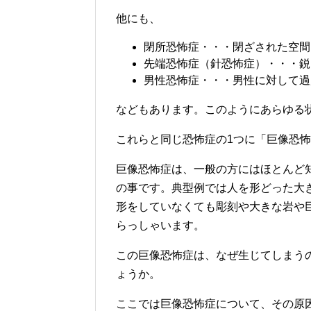
他にも、
閉所恐怖症・・・閉ざされた空間
先端恐怖症（針恐怖症）・・・鋭
男性恐怖症・・・男性に対して過
などもあります。このようにあらゆる
これらと同じ恐怖症の1つに「巨像恐
巨像恐怖症は、一般の方にはほとんど
の事です。典型例では人を形どった大
形をしていなくても彫刻や大きな岩や
らっしゃいます。
この巨像恐怖症は、なぜ生じてしまう
ょうか。
ここでは巨像恐怖症について、その原