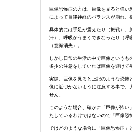
巨像恐怖症の方は、巨像を見ると強い
によって自律神経のバランスが崩れ、
具体的には手足が震えたり（振戦）、
汗）、呼吸がうまくできなったり（呼
（意識消失）。
しかし日常の生活の中で巨像というも
多少の注意をしていれば巨像を避けて
実際、巨像を見ると上記のような恐怖
像に近づかないように注意する事で、
せん。
このような場合、確かに「巨像が怖い
たしているわけではないので「巨像恐
ではどのような場合に「巨像恐怖症」