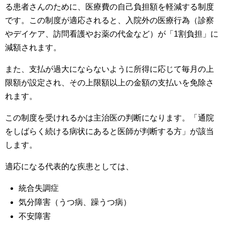
る患者さんのために、医療費の自己負担額を軽減する制度
です。この制度が適応されると、入院外の医療行為（診察
やデイケア、訪問看護やお薬の代金など）が「1割負担」に
減額されます。
また、支払が過大にならないように所得に応じて毎月の上
限額が設定され、その上限額以上の金額の支払いを免除さ
れます。
この制度を受けれるかは主治医の判断になります。「通院
をしばらく続ける病状にあると医師が判断する方」が該当
します。
適応になる代表的な疾患としては、
統合失調症
気分障害（うつ病、躁うつ病）
不安障害