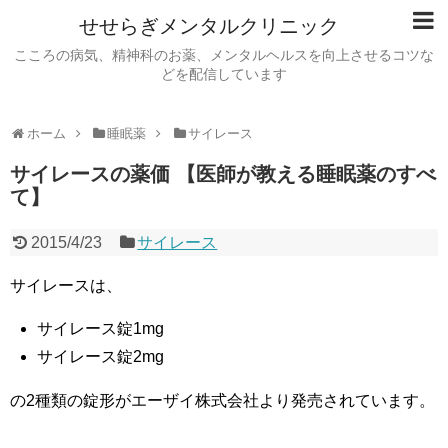
せせらぎメンタルクリニック
こころの病気、精神科のお薬、メンタルヘルスを向上させるコツな
どを配信しています
ホーム
睡眠薬
サイレース
サイレースの薬価 【医師が教える睡眠薬のすべ
て】
2015/4/23
サイレース
サイレースは、
サイレース錠1mg
サイレース錠2mg
の2種類の錠形がエーザイ株式会社より発売されています。