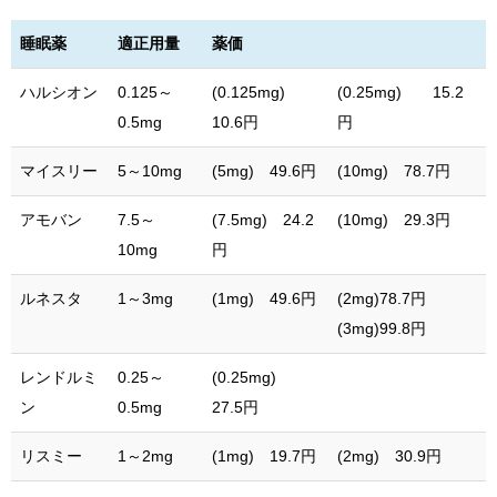
睡眠薬
適正用量
薬価
ハルシオン
0.125～
(0.125mg)
(0.25mg) 15.2
0.5mg
10.6円
円
マイスリー
5～10mg
(5mg) 49.6円
(10mg) 78.7円
アモバン
7.5～
(7.5mg) 24.2
(10mg) 29.3円
10mg
円
ルネスタ
1～3mg
(1mg) 49.6円
(2mg)78.7円
(3mg)99.8円
レンドルミ
0.25～
(0.25mg)
ン
0.5mg
27.5円
リスミー
1～2mg
(1mg) 19.7円
(2mg) 30.9円