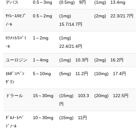
デパス
0.5～3mg
(0.5mg) 9円
(1mg) 13.4mg
ｻｲﾚｰｽ/ﾛﾋﾌﾟ
0.5～2mg
(1mg)
(2mg) 22.3/21.7円
ﾉｰﾙ
15.7/14.7円
ﾛﾗﾒｯﾄ/ｴﾊﾞﾐ
1～2mg
(1mg)
ｰﾙ
22.4/21.4円
ユーロジン
1～4mg
(1mg) 10.3円
(2mg) 16.2円
ﾈﾙﾎﾞﾝ/ﾍﾞﾝ
5～10mg
(5mg) 11.2円
(10mg) 17.4円
ｻﾞﾘﾝ
ドラール
15～30mg
(15mg) 103.3
(20mg) 122.5円
円
ﾀﾞﾙﾒｰﾄ/ﾍﾞ
10～30mg
(15mg) 11円
ｼﾞﾉｰﾙ