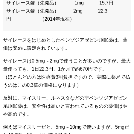
サイレース錠（先発品） 1mg 15.7円
サイレース錠（先発品） 2mg 22.3
円 （2014年現在）
サイレースをはじめとしたベンゾジアゼピン睡眠薬は、薬
価は安めに設定されています。
サイレースは0.5mg～2mgで使うことが多いのですが、最大
量使っても、1日22.3円、1か月で約670円です。
（ほとんどの方は医療費3割負担ですので、実際に薬局で払
うのはこの0.3倍の価格になります）
反対に、マイスリー、ルネスタなどの非ベンゾジアゼピン
系睡眠薬は、安全性は高いと言われているものの薬価はや
や高めです。
例えばマイスリーだと、5mg～10mgで使いますが、5mgだ