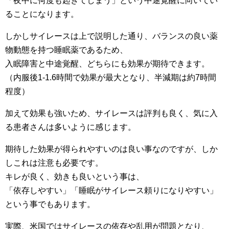
「夜中に何度も起きてしまう」という中途覚醒に向いてい
ることになります。
しかしサイレースは上で説明した通り、バランスの良い薬
物動態を持つ睡眠薬であるため、
入眠障害と中途覚醒、どちらにも効果が期待できます。
（内服後1-1.6時間で効果が最大となり、半減期は約7時間
程度）
加えて効果も強いため、サイレースは評判も良く、気に入
る患者さんは多いように感じます。
期待した効果が得られやすいのは良い事なのですが、しか
しこれは注意も必要です。
キレが良く、効きも良いという事は、
「依存しやすい」「睡眠がサイレース頼りになりやすい」
という事でもあります。
実際、米国ではサイレースの依存や乱用が問題となり、