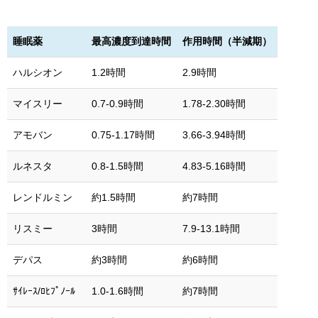
睡眠薬
最高濃度到達時間
作用時間（半減期）
ハルシオン
1.2時間
2.9時間
マイスリー
0.7-0.9時間
1.78-2.30時間
アモバン
0.75-1.17時間
3.66-3.94時間
ルネスタ
0.8-1.5時間
4.83-5.16時間
レンドルミン
約1.5時間
約7時間
リスミー
3時間
7.9-13.1時間
デパス
約3時間
約6時間
ｻｲﾚｰｽ/ﾛﾋﾌﾟﾉｰﾙ
1.0-1.6時間
約7時間