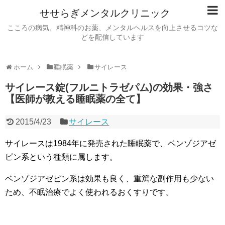
せせらぎメンタルクリニック
こころの病気、精神科のお薬、メンタルヘルスを向上させるコツな
どを配信しています
ホーム
睡眠薬
サイレース
サイレース錠(フルニトラゼパム)の効果・強さ
【医師が教える睡眠薬の全て】
2015/4/23
サイレース
サイレースは1984年に発売された睡眠薬で、ベンゾジアゼ
ピン系という種類に属します。
ベンゾジアゼピン系は効果も良く、重篤な副作用も少ない
ため、不眠治療でよく使われるおくすりです。