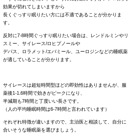
効果が切れてしまいますから
長くぐっすり眠りたい方には不適であることが分かりま
す。
反対に7-8時間ぐっすり眠りたい場合は、レンドルミンやリ
スミー、サイレース/ロヒプノールや
デパス、ロラメット/エバミール、ユーロジンなどの睡眠薬
が適していることが分かります。
サイレースは超短時間型ほどの即効性はありませんが、服
薬後1-1.6時間で効きがピークになり、
半減期も7時間と丁度いい長さです。
（人の平均睡眠時間は6-7時間と言われています）
それぞれ特徴が違いますので、主治医と相談して、自分に
合いそうな睡眠薬を選びましょう。