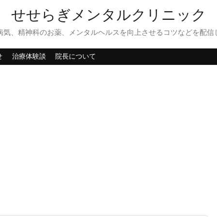
せせらぎメンタルクリニック
病気、精神科のお薬、メンタルヘルスを向上させるコツなどを配信
せ
治療体験談
院長について