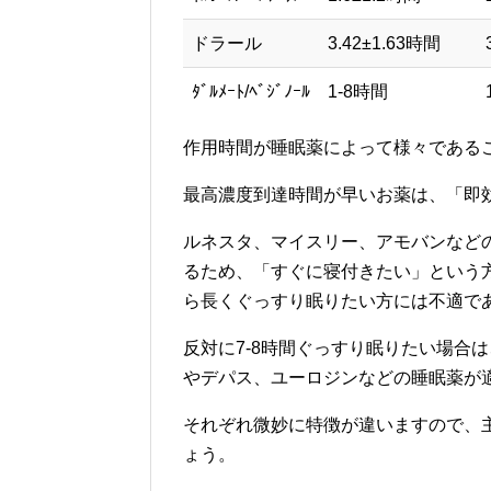
ドラール
3.42±1.63時間
ﾀﾞﾙﾒｰﾄ/ﾍﾞｼﾞﾉｰﾙ
1-8時間
作用時間が睡眠薬によって様々である
最高濃度到達時間が早いお薬は、「即
ルネスタ、マイスリー、アモバンなど
るため、「すぐに寝付きたい」という方
ら長くぐっすり眠りたい方には不適で
反対に7-8時間ぐっすり眠りたい場合
やデパス、ユーロジンなどの睡眠薬が
それぞれ微妙に特徴が違いますので、
ょう。