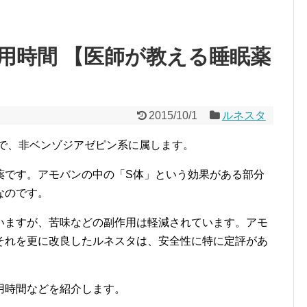
用時間 【医師が教える睡眠薬
2015/10/1
ルネスタ
薬で、非ベンゾジアゼピン系に属します。
薬です。アモバンの中の「S体」という効果がある部分
なのです。
いますが、苦味などの副作用は軽減されています。アモ
それを更に改良したルネスタは、安全性に特に定評があ
用時間などを紹介します。