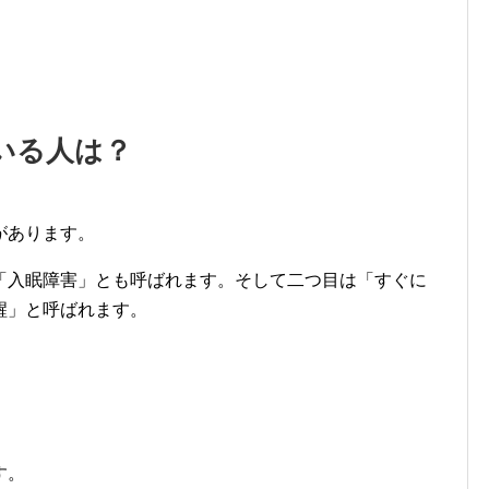
。
いる人は？
があります。
「入眠障害」とも呼ばれます。そして二つ目は「すぐに
醒」と呼ばれます。
す。