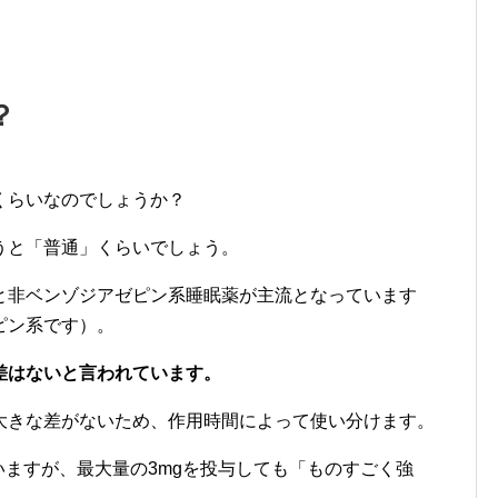
？
くらいなのでしょうか？
うと「普通」くらいでしょう。
と非ベンゾジアゼピン系睡眠薬が主流となっています
ピン系です）。
差はないと言われています。
大きな差がないため、作用時間によって使い分けます。
使いますが、最大量の3mgを投与しても「ものすごく強