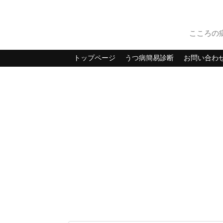
こころの
トップページ
うつ病簡易診断
お問い合わ