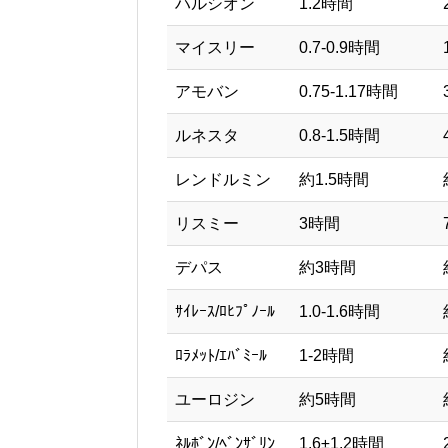
ハルシオン
1.2時間
マイスリー
0.7-0.9時間
アモバン
0.75-1.17時間
ルネスタ
0.8-1.5時間
レンドルミン
約1.5時間
リスミー
3時間
デパス
約3時間
ｻｲﾚｰｽ/ﾛﾋﾌﾟﾉｰﾙ
1.0-1.6時間
ﾛﾗﾒｯﾄ/ｴﾊﾞﾐｰﾙ
1-2時間
ユーロジン
約5時間
ﾈﾙﾎﾞﾝ/ﾍﾞﾝｻﾞﾘﾝ
1.6±1.2時間