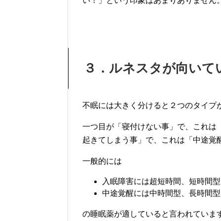
い！」という印象はあまりありません
３．ルネスタが向いて
不眠には大きく分けると２つのタイプ
一つ目が「寝付けない事」で、これは
起きてしまう事」で、これは「中途覚
一般的には
入眠障害には超短時間、短時間型
中途覚醒には中時間型、長時間型
の睡眠薬が適していると言われていま