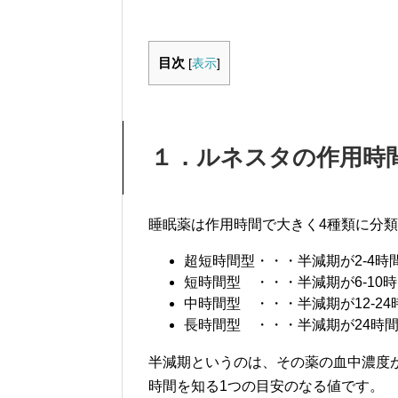
目次
[
表示
]
１．ルネスタの作用時
睡眠薬は作用時間で大きく4種類に分
超短時間型・・・半減期が2-4時
短時間型 ・・・半減期が6-10
中時間型 ・・・半減期が12-24
長時間型 ・・・半減期が24時
半減期というのは、その薬の血中濃度
時間を知る1つの目安のなる値です。