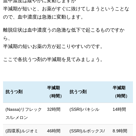
血中濃度は緩やかに変動しますが
半減期が短いと、お薬がすぐに抜けてしまうということな
ので、血中濃度は急激に変動します。
離脱症状は血中濃度うの急激な低下で起こるものですか
ら、
半減期の短いお薬の方が起こりやすいのです。
ここで各抗うつ剤の半減期を見てみましょう。
半減期
半減期
抗うつ剤
抗うつ剤
（時間）
（時間）
(Nassa)リフレック
32時間
(SSRI)パキシル
14時間
ス/レメロン
(四環系)ルジオミ
46時間
(SSRI)ルボックス/
8.9時間