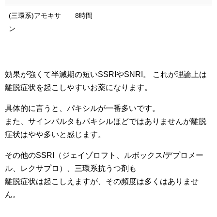
(三環系)アモキサ
8時間
ン
効果が強くて半減期の短いSSRIやSNRI。 これが理論上は
離脱症状を起こしやすいお薬になります。
具体的に言うと、パキシルが一番多いです。
また、サインバルタもパキシルほどではありませんが離脱
症状はやや多いと感じます。
その他のSSRI（ジェイゾロフト、ルボックス/デプロメー
ル、レクサプロ）、三環系抗うつ剤も
離脱症状は起こしえますが、その頻度は多くはありませ
ん。