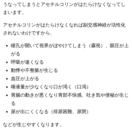
うなってしまうとアセチルコリンがはたらけなくなってし
まいます。
アセチルコリンがはたらけなくなれば副交感神経が活性化
されないわけですから、
瞳孔が開いて視界がぼやけてしまう（霧視）、眼圧が上
がる
呼吸が速くなる
動悸や不整脈が生じる
血圧が上がる
唾液量が少なくなり口が渇く（口渇）
胃腸の動きが悪くなり胃部不快感、吐き気や便秘が生じ
る
尿が出にくくなる（排尿困難、尿閉）
などが生じやすくなります。