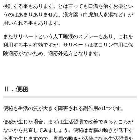
検討する事もあります。とは言っても口渇を治すお薬とい
うのはあまりありません。漢方薬（白虎加人参湯など）が
用いられる事もあります。
またサリベートという人工唾液のスプレーもあり、これを
利用する事も有効ですが、サリベートは抗コリン作用に保
険適応がないため、適応外処方となります。
Ⅱ．便秘
便秘も生活の質が大きく障害される副作用の1つです。
便秘が生じた場合、まずは生活習慣で改善できるところが
ないかを見直してみましょう。便秘は胃腸の動きが低下す
る事で生じますので、胃腸の動きが活発になる生活習慣を