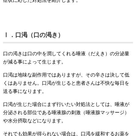
症状に応じた対処法を紹介します。
Ⅰ．口渇（口の渇き）
口の渇きは口の中を潤してくれる唾液（だえき）の分泌量
が減る事によって生じます。
口渇は地味な副作用ではありますが、その辛さは決して低
くはありません。口渇が生じると患者さんは不快な毎日を
送る事になります。
口渇が生じた場合にまず行いたい対処法としては、唾液が
分泌される部位である唾液腺の刺激（唾液腺マッサージ）
や水分摂取などになります。
それでも効果が得られない場合は、口渇を緩和するお薬を