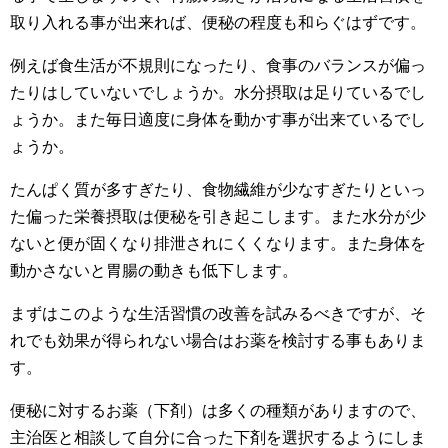
取り入れる事が出来れば、便秘の程度も和らぐはずです。
例えば食生活が不規則になったり、食事のバランスが偏っ
たりはしていないでしょうか。水分摂取は足りているでし
ょうか。また毎日適度に身体を動かす事が出来ているでし
ょうか。
たんぱく質が多すぎたり、食物繊維が少なすぎたりといっ
た偏った栄養摂取は便秘を引き起こします。また水分が少
ないと便が固くなり排泄されにくくなります。また身体を
動かさないと胃腸の動きも低下します。
まずはこのような生活習慣の改善を試みるべきですが、そ
れでも効果が得られない場合はお薬を検討する事もありま
す。
便秘に対するお薬（下剤）は多くの種類がありますので、
主治医と相談して自分に合った下剤を選択するようにしま