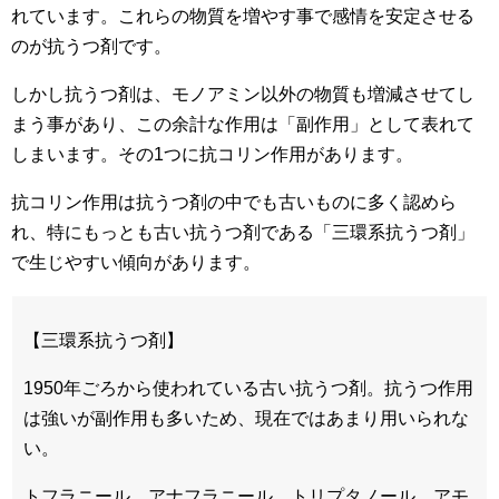
れています。これらの物質を増やす事で感情を安定させる
のが抗うつ剤です。
しかし抗うつ剤は、モノアミン以外の物質も増減させてし
まう事があり、この余計な作用は「副作用」として表れて
しまいます。その1つに抗コリン作用があります。
抗コリン作用は抗うつ剤の中でも古いものに多く認めら
れ、特にもっとも古い抗うつ剤である「三環系抗うつ剤」
で生じやすい傾向があります。
【三環系抗うつ剤】
1950年ごろから使われている古い抗うつ剤。抗うつ作用
は強いが副作用も多いため、現在ではあまり用いられな
い。
トフラニール、アナフラニール、トリプタノール、アモ