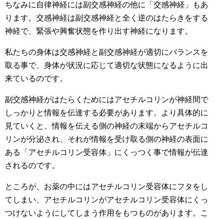
ちなみに自律神経には副交感神経の他に「交感神経」もあ
ります。交感神経は副交感神経と全く逆のはたらきをする
神経で、緊張や興奮状態を作り出す神経になります。
私たちの身体は交感神経と副交感神経が適切にバランスを
取る事で、身体が状況に応じて適切な状態になるように出
来ているのです。
副交感神経がはたらくためにはアセチルコリンが神経間で
しっかりと情報を伝達する必要があります。より具体的に
見ていくと、情報を伝える側の神経の末端からアセチルコ
リンが分泌され、それが情報を受け取る側の神経の表面に
ある「アセチルコリン受容体」にくっつく事で情報が伝達
されるのです。
ところが、お薬の中にはアセチルコリン受容体にフタをし
てしまい、アセチルコリンがアセチルコリン受容体にくっ
つけないようにしてしまう作用をもつものがあります。こ