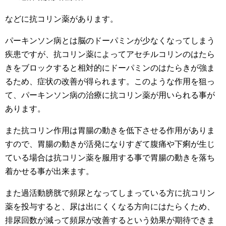
などに抗コリン薬があります。
パーキンソン病とは脳のドーパミンが少なくなってしまう
疾患ですが、抗コリン薬によってアセチルコリンのはたら
きをブロックすると相対的にドーパミンのはたらきが強ま
るため、症状の改善が得られます。このような作用を狙っ
て、パーキンソン病の治療に抗コリン薬が用いられる事が
あります。
また抗コリン作用は胃腸の動きを低下させる作用がありま
すので、胃腸の動きが活発になりすぎて腹痛や下痢が生じ
ている場合は抗コリン薬を服用する事で胃腸の動きを落ち
着かせる事が出来ます。
また過活動膀胱で頻尿となってしまっている方に抗コリン
薬を投与すると、尿は出にくくなる方向にはたらくため、
排尿回数が減って頻尿が改善するという効果が期待できま