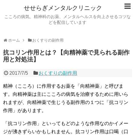
せせらぎメンタルクリニック
こころの病気、精神科のお薬、メンタルヘルスを向上させるコツな
どを配信しています
ホーム
おくすりの副作用
抗コリン作用とは？【向精神薬で見られる副作
用と対処法】
2017/7/5
おくすりの副作用
精神（こころ）に作用するお薬を「向精神薬」と呼びま
す。向精神薬は主にこころの病気を治療するために用いら
れますが、向精神薬で生じうる副作用の１つに「抗コリン
作用」があります。
「抗コリン作用」といってもどのような作用なのかイメー
ジが沸きずらいかもしれません。抗コリン作用は口喝（口